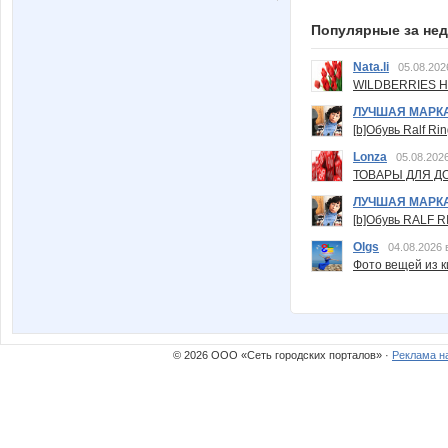
Популярные за не
Nata.li
05.08.202
WILDBERRIES Н
ЛУЧШАЯ МАРК
[b]Обувь Ralf Ri
Lonza
05.08.2026
ТОВАРЫ ДЛЯ ДО
ЛУЧШАЯ МАРК
[b]Обувь RALF RI
Olgs
04.08.2026 
Фото вещей из ки
© 2026 ООО «Сеть городских порталов» ·
Реклама н