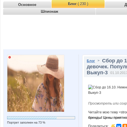
Блог
( 230 )
Основное
Д
Шпионаж
Сбор до 1
>
Блог
девочек. Попул
Выкуп-3
01.10.2017
Просмотреть или сохр
Читайте мою тему <str
бренды! Цены приятно
Портрет заполнен на 73 %
Поделиться: