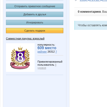
Отправить приватное сообщение
0 комментариев
. Ва
Добавить в друзья
Игнорировать
Чтобы оставлять ко
Сделать подарок
Совместная покупка: взрослый
популярность:
609 место
рейтинг
26312
?
Привилегированный
пользователь
8
уровня