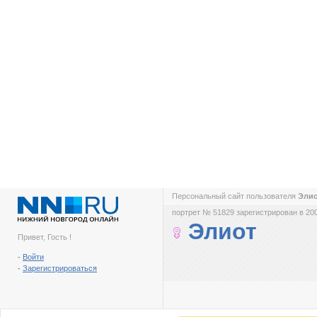
Персональный сайт пользователя
Эли
портрет № 51829 зарегистрирован в 200
Элиот
Привет, Гость !
-
Войти
-
Зарегистрироваться