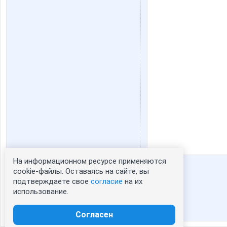
На информационном ресурсе применяются
Статистика портрета:
cookie-файлы. Оставаясь на сайте, вы
подтверждаете свое
согласие
на их
сейчас просматривают портрет - 0
использование.
зарегистрированные пользователи
посетившие портрет за 7 дней - 1
Согласен