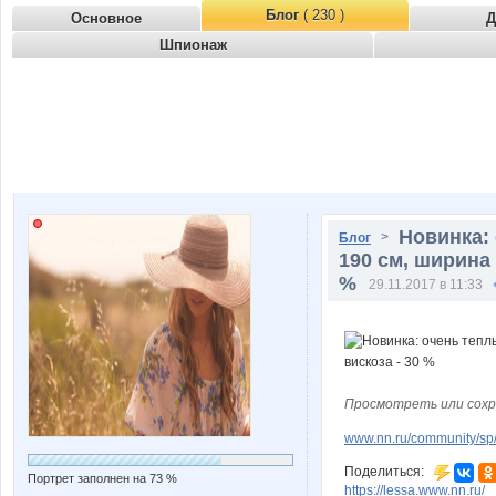
Блог
( 230 )
Основное
Д
Шпионаж
Новинка: 
>
Блог
190 см, ширина 
%
29.11.2017 в 11:33
Просмотреть или сохр
www.nn.ru/community/sp
Поделиться:
Портрет заполнен на 73 %
https://lessa.www.nn.ru/