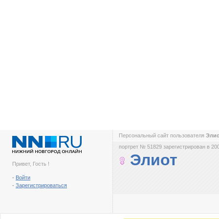
Персональный сайт пользователя
Эли
портрет № 51829 зарегистрирован в 200
Элиот
Привет, Гость !
-
Войти
-
Зарегистрироваться