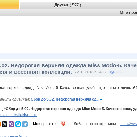
Друзья
( 597 )
Мне нра
.02. Недорогая верхняя одежда Miss Modo-5. Кач
яя и весенняя коллекции.
22.01.2018 в 14:27
663
анить оригинал:
Сбор до 5.02. Недорогая верхняя од...
ong>
Сбор до 5.02. Недорогая верхняя одежда Miss Modo-5. Качественная, 
in/..._kollektsii.html
Мне нравится
Добавлено со страницы:
https://
ные сумки Vеnsi...