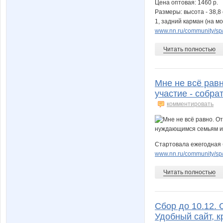
Цена оптовая: 1460 р.
Размеры: высота - 38,8
1, задний карман (на мо
www.nn.ru/community/sp
Читать полностью
Мне не всё равн
участие - собр
комментировать
Стартовала ежегодная 
www.nn.ru/community/sp/
Читать полностью
Сбор до 10.12. С
Удобный сайт, к