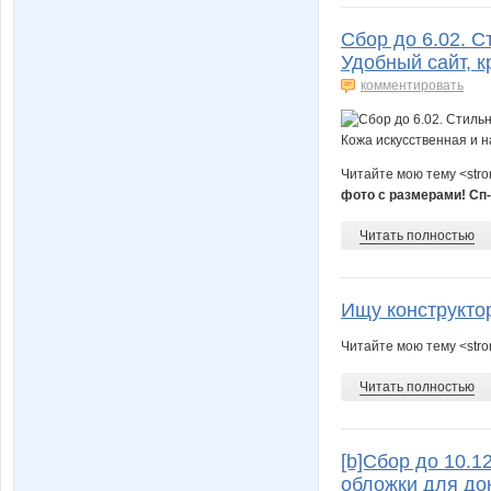
Сбор до 6.02. Ст
Удобный сайт, к
комментировать
Читайте мою тему <str
фото с размерами! Сп
Читать полностью
Ищу конструкто
Читайте мою тему <str
Читать полностью
[b]Сбор до 10.1
обложки для док