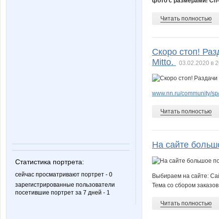
фото с размерами! Сп-
Читать полностью
Скоро стоп! Разд
Mitto.
03.02.2020 в 2
www.nn.ru/community/sp
Читать полностью
На сайте больш
Статистика портрета:
сейчас просматривают портрет - 0
Выбираем на сайте: С
зарегистрированные пользователи
Тема со сбором заказов
посетившие портрет за 7 дней - 1
Читать полностью