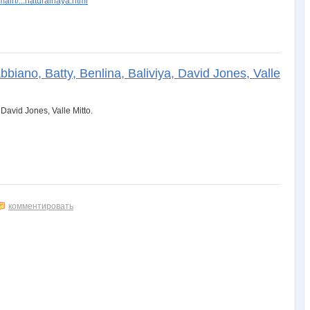
ain/...naturalnaya.html
ano, Batty, Benlina, Baliviya, David Jones, Valle
комментировать