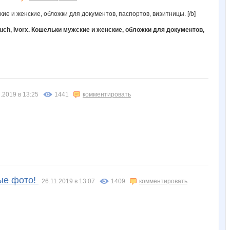
much, Ivorx. Кошельки мужские и женские, обложки для документов,
.2019 в 13:25
1441
комментировать
ные фото!
26.11.2019 в 13:07
1409
комментировать