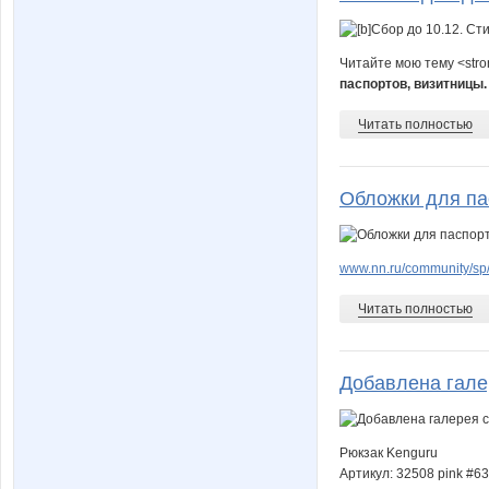
Читайте мою тему <str
паспортов, визитницы
Читать полностью
Обложки для пас
www.nn.ru/community/sp
Читать полностью
Добавлена гале
Рюкзак Kenguru
Артикул: 32508 pink #6