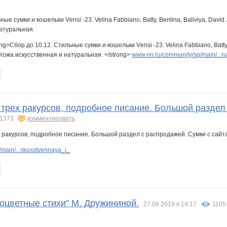
g>Сбор до 10.12. Стильные сумки и кошельки Vеnsi -23. Velina Fabbiano, Batty, 
Кожа искусственная и натуральная. </strong>
www.nn.ru/community/sp/main/...n
трех ракурсов, подробное писание. Большой раздел с
1373
комментировать
main/...skusstvennaya_i_
оцветные стихи" М. Дружининой.
27.09.2019 в 14:17
1105