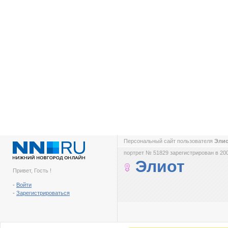
Персональный сайт пользователя
Эли
портрет № 51829 зарегистрирован в 200
Элиот
Привет, Гость !
-
Войти
-
Зарегистрироваться