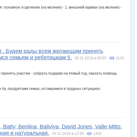
я: основное отделение (на молнии) - 1, внешний карман (на молнии) -
гг.. Будем рады всем желающим принять
мся семьям и ребятишкам 5.
26.11.2019 в 08:55
1143
бу, продуктами семья, оставшимся в трудных ситуациях.
tty, Benlina, Baliviya, David Jones, Valle Mitto.
ная и натуральная.
25.11.2019 в 12:58
1432