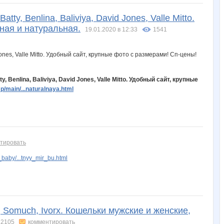
ty, Benlina, Baliviya, David Jones, Valle Mitto.
ная и натуральная.
19.01.2020 в 12:33
1541
, Benlina, Baliviya, David Jones, Valle Mitto. Удобный сайт, крупные
/main/...naturalnaya.html
тировать
aby/...tnyy_mir_bu.html
, Somuch, Ivorx. Кошельки мужские и женские,
2105
комментировать