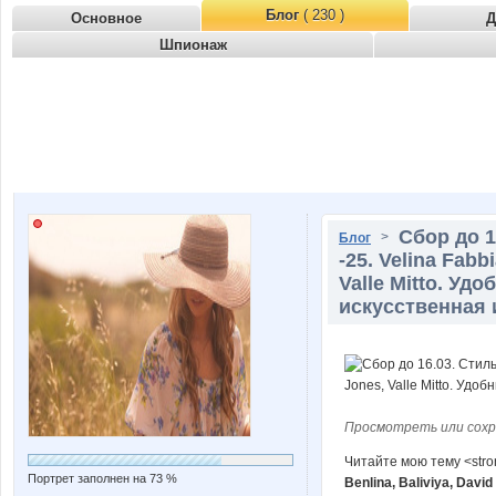
Блог
( 230 )
Основное
Д
Шпионаж
Сбор до 1
>
Блог
-25. Velina Fabbi
Valle Mitto. Уд
искусственная 
Просмотреть или сохр
Читайте мою тему <str
Портрет заполнен на 73 %
Benlina, Baliviya, Dav