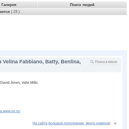
Галерея
Поиск людей
вится
( 23 )
elina Fabbiano, Batty, Benlina,
ssa.www.nn.ru/
На сайте большое пополнение, много новинок!