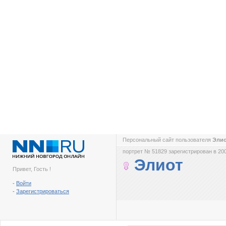
Персональный сайт пользователя
Эли
портрет № 51829 зарегистрирован в 200
Элиот
Привет, Гость !
-
Войти
-
Зарегистрироваться