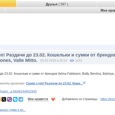
Друзья
( 597 )
Мне нра
п! Раздачи до 23.02. Кошельки и сумки от брендов V
Jones, Valle Mitto.
03.02.2020 в 20:24
1201
анить оригинал:
Скоро стоп! Раздачи до 23.02. Коше...
/main/...a.html#244942940
Мне нравится
Добавлено со страницы:
https://le
ьные сумки и ко...