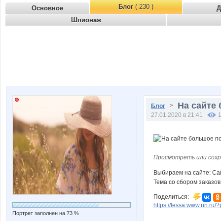
Блог
( 230 )
Основное
Д
Шпионаж
На сайте
>
Блог
27.01.2020 в 21:41
Просмотреть или сохр
Выбираем на сайте: С
Тема со сбором заказов
Поделиться:
https://lessa.www.nn.ru/
Портрет заполнен на 73 %