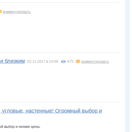
комментировать
 и близким
02.11.2017 в 14:09
675
комментировать
, угловые, настенные! Огромный выбор и