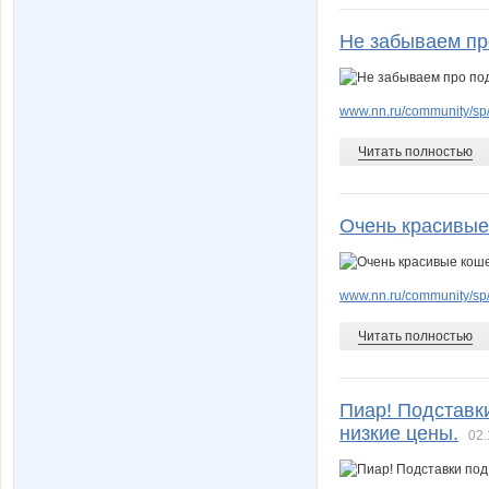
Не забываем п
www.nn.ru/community/sp
Читать полностью
Очень красивые 
www.nn.ru/community/sp
Читать полностью
Пиар! Подставки
низкие цены.
02.