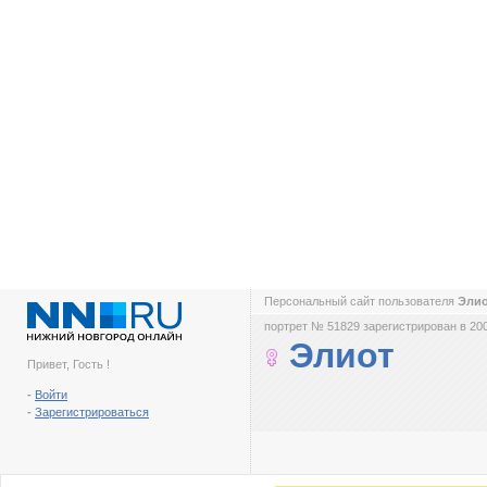
Персональный сайт пользователя
Эли
портрет № 51829 зарегистрирован в 200
Элиот
Привет, Гость !
-
Войти
-
Зарегистрироваться