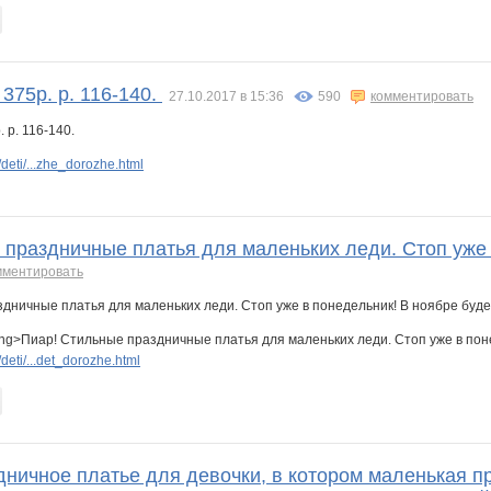
 375р. р. 116-140.
27.10.2017 в 15:36
590
комментировать
eti/...zhe_dorozhe.html
 праздничные платья для маленьких леди. Стоп уже 
мментировать
ng>Пиар! Стильные праздничные платья для маленьких леди. Стоп уже в поне
eti/...det_dorozhe.html
дничное платье для девочки, в котором маленькая п