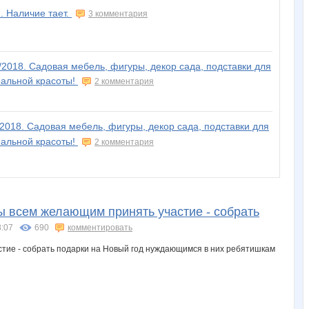
. Наличие тает.
3 комментария
/2018. Садовая мебель, фигуры, декор сада, подставки для
еальной красоты!
2 комментария
/2018. Садовая мебель, фигуры, декор сада, подставки для
еальной красоты!
2 комментария
ды всем желающим принять участие - собрать
8:07
690
комментировать