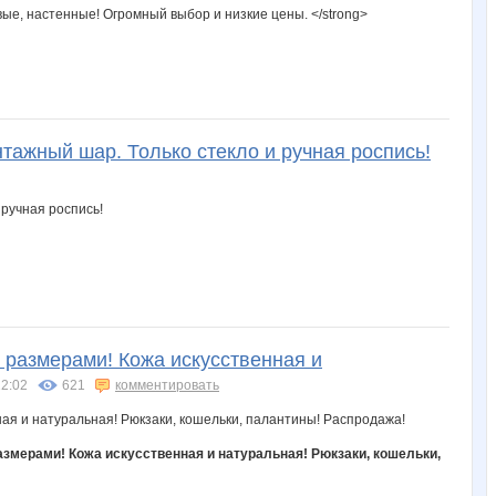
вые, настенные! Огромный выбор и низкие цены. </strong>
тажный шар. Только стекло и ручная роспись!
с размерами! Кожа искусственная и
12:02
621
комментировать
размерами! Кожа искусственная и натуральная! Рюкзаки, кошельки,