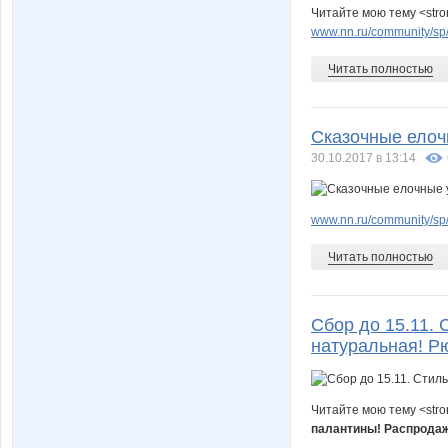
Читайте мою тему <stro
www.nn.ru/community/sp/st
Читать полностью
Сказочные елоч
30.10.2017 в 13:14
www.nn.ru/community/sp/
Читать полностью
Сбор до 15.11. 
натуральная! Р
Читайте мою тему <str
палантины! Распрода