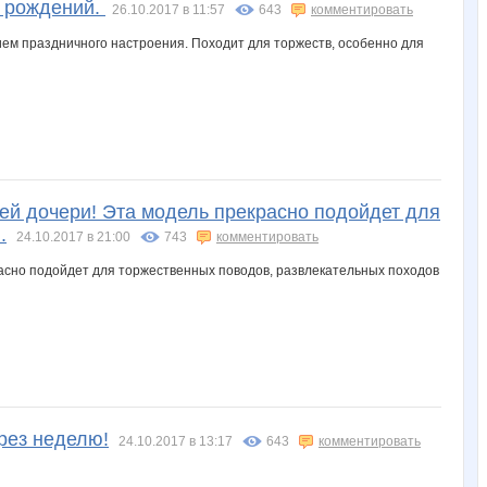
й рождений.
26.10.2017 в 11:57
643
комментировать
й дочери! Эта модель прекрасно подойдет для
.
24.10.2017 в 21:00
743
комментировать
ерез неделю!
24.10.2017 в 13:17
643
комментировать