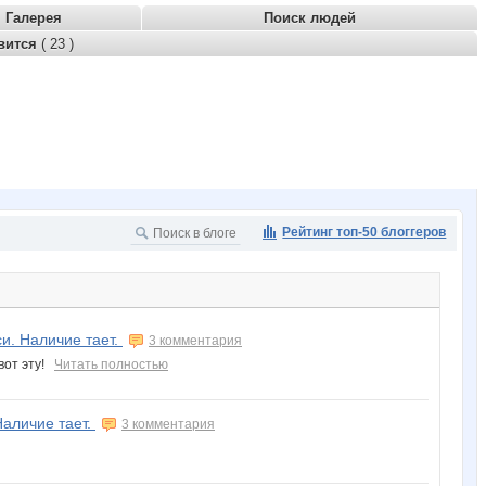
Галерея
Поиск людей
вится
( 23 )
Рейтинг топ-50 блоггеров
и. Наличие тает.
3 комментария
 вот эту!
Читать полностью
Наличие тает.
3 комментария