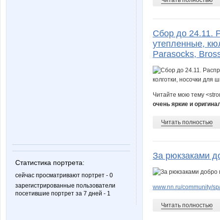
Сбор до 24.11. 
утепленные, кюл
Parasocks, Bros
Читайте мою тему <str
очень яркие и оригина
Читать полностью
За рюкзаками до
Статистика портрета:
сейчас просматривают портрет - 0
зарегистрированные пользователи
www.nn.ru/community/sp
посетившие портрет за 7 дней - 1
Читать полностью