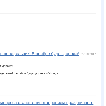
в понедельник! В ноябре будет дороже!
27.10.2017
дельник! В ноябре будет дороже!</strong>
ринцесса станет олицетворением праздничного