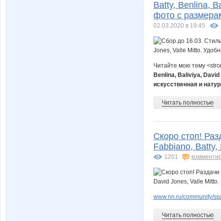
Batty, Benlina, B
фото с размерам
02.03.2020 в 19:45
Читайте мою тему <str
Benlina, Baliviya, Dav
искусственная и натур
Читать полностью
Скоро стоп! Раз
Fabbiano, Batty, 
1201
комменти
www.nn.ru/community/sp
Читать полностью