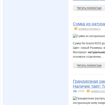
Читать полностью
Сумка из натура
комментировать
Сумка No brand 6033 gr
Цвет: серый Размеры: вы
Материал:
натуральная
основное отделение,...
Читать полностью
Грандиозная ра
Наличие тает! Т
1032
комменти