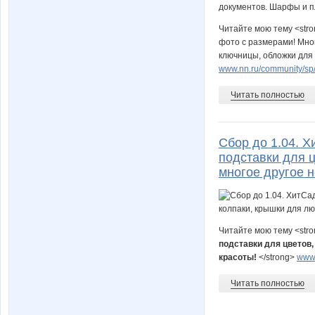
Читайте мою тему <stro
фото с размерами! Мног
ключницы, обложки для
www.nn.ru/community/sp/
Читать полностью
Сбор до 1.04. Х
подставки для ц
многое другое 
Читайте мою тему <str
подставки для цветов,
красоты!
</strong>
www.
Читать полностью