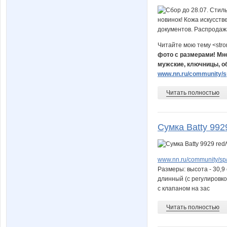
Читайте мою тему <str
фото с размерами! Мно
мужские, ключницы, об
www.nn.ru/community/sp
Читать полностью
Сумка Batty 992
www.nn.ru/community/sp/
Размеры: высота - 30,9
длинный (с регулировко
с клапаном на зас
Читать полностью