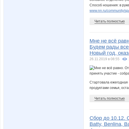
Способ ношения: в руке
www.nn.ru/community/sp
Читать полностью
Мне не всё равн
Будем рады все
Новый год, ока
26.11.2019 в 08:55
Стартовала ежегодная 
продуктами семья, ост
Читать полностью
Сбор до 10.12. 
Batty, Benlina, B