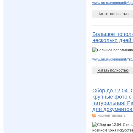
www.nn.ru/community/sp/m
Читать полностью
Большое пополн
несколько дней
www.nn.ru/community/sp
Читать полностью
Сбор до 12.04. 
крупные фото с
натуральная! Рю
для документов
комментировать