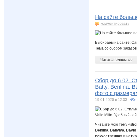
На сайте больш
комментировать
Выбираем на сайте: С
Тема со сбором заказов
Читать полностью
Сбор до 6.02. С
Batty, Benlina, B
фото с размерам
19.01.2020 в 12:33
Читайте мою тему <str
Benlina, Baliviya, Dav
искусственная и нату