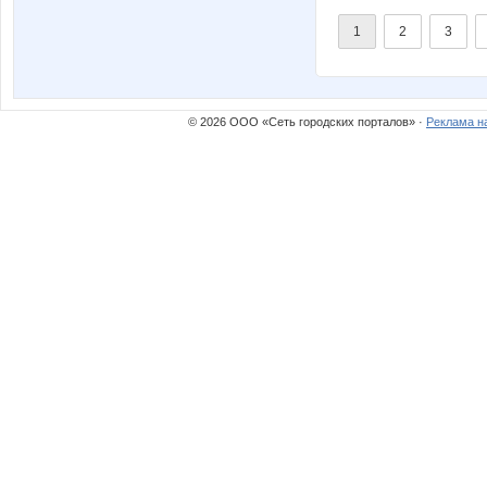
1
2
3
© 2026 ООО «Сеть городских порталов» ·
Реклама н