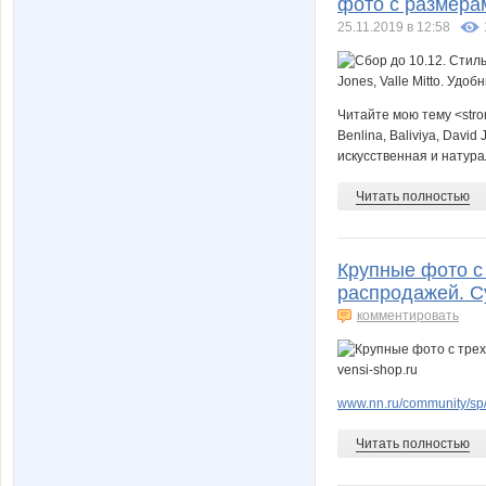
фото с размерам
25.11.2019 в 12:58
Читайте мою тему <stron
Benlina, Baliviya, Davi
искусственная и натура
Читать полностью
Крупные фото с
распродажей. Су
комментировать
www.nn.ru/community/sp/
Читать полностью