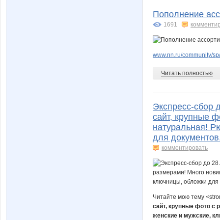
Пополнение асс
1691
комменти
www.nn.ru/community/sp/
Читать полностью
Экспресс-сбор д
сайт, крупные ф
натуральная! Рю
для документов
комментировать
Читайте мою тему <str
сайт, крупные фото с 
женские и мужские, к