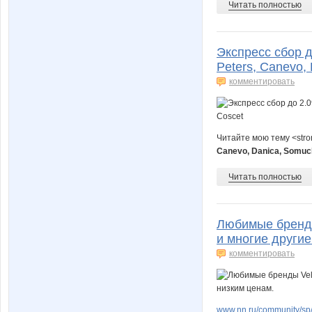
Читать полностью
Экспресс сбор д
Peters, Canevo,
комментировать
Читайте мою тему <str
Canevo, Danica, Somuc
Читать полностью
Любимые бренды V
и многие другие
комментировать
www.nn.ru/community/sp/