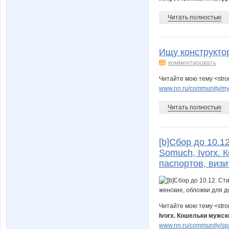
Читать полностью
Ищу конструкто
комментировать
Читайте мою тему <stro
www.nn.ru/community/my_
Читать полностью
[b]Сбор до 10.1
Somuch, Ivorx. 
паспортов, визит
Читайте мою тему <str
Ivorx. Кошельки мужск
www.nn.ru/community/sp/ma