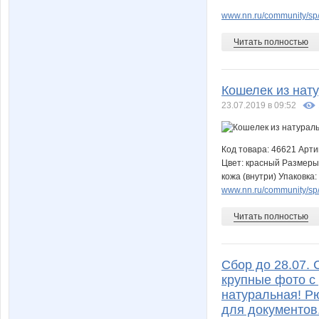
www.nn.ru/community/sp
Читать полностью
Кошелек из нату
23.07.2019 в 09:52
Код товара: 46621 Арти
Цвет: красный Размеры:
кожа (внутри) Упаковка:
www.nn.ru/community/sp
Читать полностью
Cбор до 28.07. 
крупные фото с
натуральная! Рю
для документов