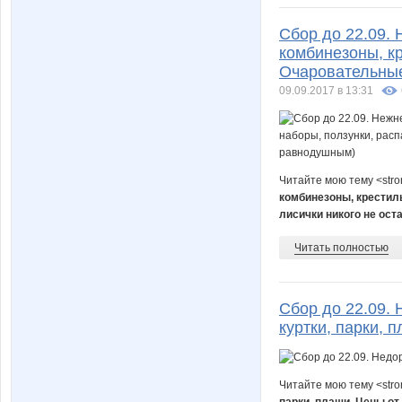
Сбор до 22.09.
комбинезоны, к
Очаровательные
09.09.2017 в 13:31
Читайте мою тему <str
комбинезоны, крестил
лисички никого не ос
Читать полностью
Сбор до 22.09.
куртки, парки, 
Читайте мою тему <str
парки, плащи. Цены от