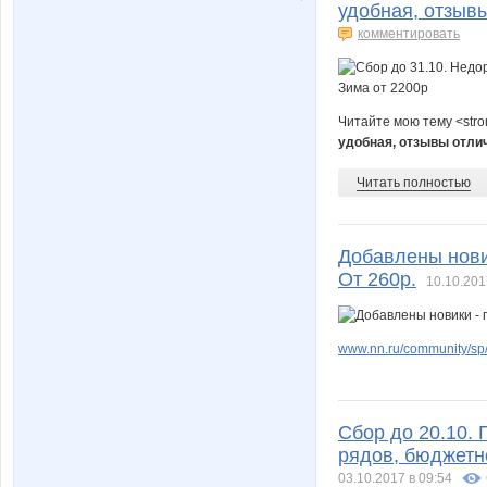
удобная, отзыв
комментировать
Читайте мою тему <str
удобная, отзывы отли
Читать полностью
Добавлены нови
От 260р.
10.10.201
www.nn.ru/community/sp/
Сбор до 20.10. 
рядов, бюджетн
03.10.2017 в 09:54