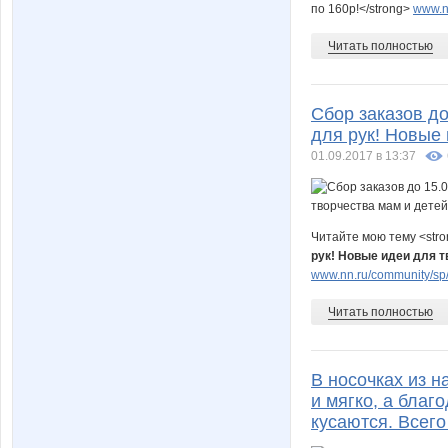
по 160р!</strong>
www.nn
Читать полностью
Сбор заказов д
для рук! Новые 
01.09.2017 в 13:37
Читайте мою тему <str
рук! Новые идеи для т
www.nn.ru/community/sp/de
Читать полностью
В носочках из 
и мягко, а благ
кусаются. Всего