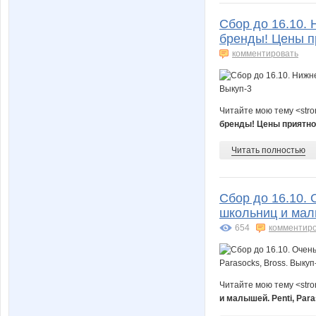
Сбор до 16.10.
бренды! Цены п
комментировать
Читайте мою тему <str
бренды! Цены приятно
Читать полностью
Сбор до 16.10. 
школьниц и малы
654
комментир
Читайте мою тему <str
и малышей. Penti, Par