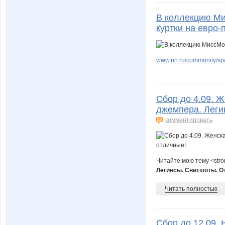
В коллекцию Ми
куртки на евро-
www.nn.ru/community/sp/
Сбор до 4.09. 
джемпера. Леги
комментировать
Читайте мою тему <str
Легинсы. Свитшоты. 
Читать полностью
Сбор до 12.09. 