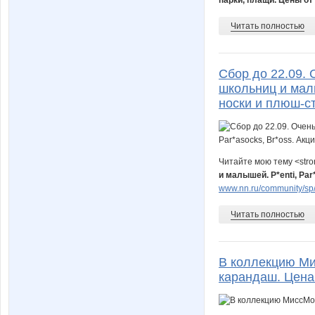
Читать полностью
Сбор до 22.09. 
школьниц и малы
носки и плюш-ст
Читайте мою тему <str
и малышей. P*enti, Pa
www.nn.ru/community/sp/d
Читать полностью
В коллекцию Ми
карандаш. Цена