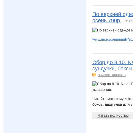
По верхней оде
осень 790р.
26.09
www.nn.ru/community/sp/
Сбор до 8.10. N
сундучки, боксы
комментировать
Читайте мою тему <str
боксы, шкатулки для 
Читать полностью