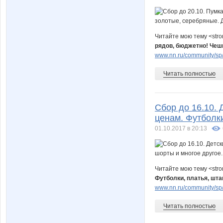
Читайте мою тему <str
рядов, бюджетно! Чеш
www.nn.ru/community/sp/d
Читать полностью
Сбор до 16.10. 
ценам. Футболки
01.10.2017 в 20:13
Читайте мою тему <str
Футболки, платья, шта
www.nn.ru/community/sp/d
Читать полностью