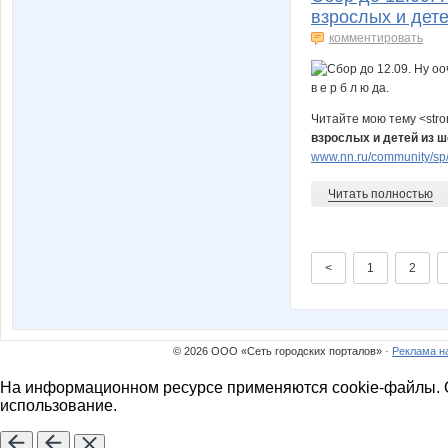
взрослых и детей
комментировать
Читайте мою тему <str
взрослых и детей из шер
www.nn.ru/community/sp/
Читать полностью
<
1
2
© 2026 ООО «Сеть городских порталов» ·
Реклама н
На информационном ресурсе применяются cookie-файлы. О
использование.