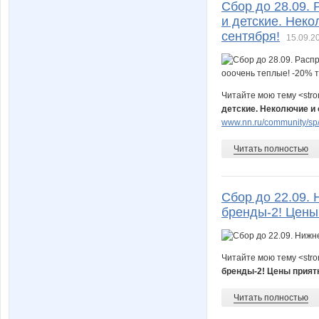
Сбор до 28.09.
и детские. Неко
сентября!
15.09.2
Читайте мою тему <str
детские. Неколючие и 
www.nn.ru/community/sp/
Читать полностью
Сбор до 22.09.
бренды-2! Цены
Читайте мою тему <str
бренды-2! Цены прият
Читать полностью