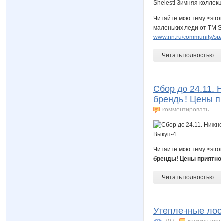
Читайте мою тему <str
маленьких леди от ТМ So
www.nn.ru/community/sp/d
Читать полностью
Сбор до 24.11.
бренды! Цены п
комментировать
Читайте мою тему <str
бренды! Цены приятно
Читать полностью
Утепленные лоси
707
комментир