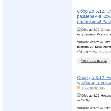
Сбор до 5.12. С
размерами! Кожа
палантины! Рас
Читайте мою тему <str
размерами! Кожа иску
</strong>
www.nn.ru/comm
Читать полностью
Сбор до 3.12. Н
удобная, отзыв
комментировать
Читайте мою тему <str