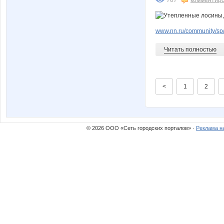
www.nn.ru/community/sp/de
Читать полностью
<
1
2
© 2026 ООО «Сеть городских порталов» ·
Реклама н