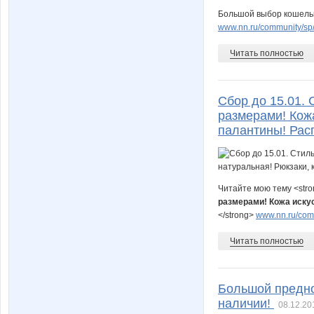
Большой выбор кошельк
www.nn.ru/community/sp/
Читать полностью
Сбор до 15.01. 
размерами! Кожа
палантины! Рас
Читайте мою тему <str
размерами! Кожа иску
</strong>
www.nn.ru/comm
Читать полностью
Большой предно
наличии!
08.12.20