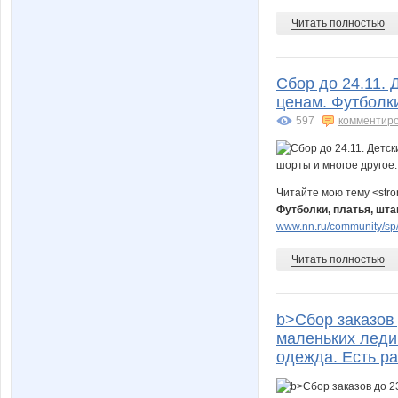
Читать полностью
Сбор до 24.11. 
ценам. Футболки
597
комментир
Читайте мою тему <str
Футболки, платья, шта
www.nn.ru/community/sp/
Читать полностью
b>Сбор заказов
маленьких леди 
одежда. Есть р