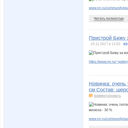
www.nn.ru/community/sp
Читать полностью
Пристрой Бижу з
29.11.2017 в 13:50
https://www.nn.ru/~gal
Новинка: очень 
см Состав: шерс
комментировать
www.nn.ru/community/sp