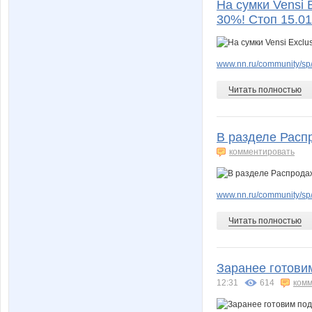
На сумки Vensi E
30%! Стоп 15.01
www.nn.ru/community/sp
Читать полностью
В разделе Расп
комментировать
www.nn.ru/community/sp
Читать полностью
Заранее готови
12:31
614
комм