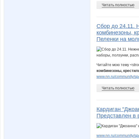
Читать полностью
Сбор до 24.11.
комбинезоны, к
Пеленки на мол
Читайте мою тему <str
комбинезоны, крестил
www.nn.ru/community/sp/d
Читать полностью
Кардиган "Джоан
Представлен в 
www.nn.ru/community/sp/d