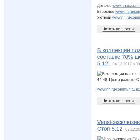
Детское
www.nn.ru/commu
Взрослое
www.nn.ru/com
Уютный
www.nn.ru/commu
Читать полностью
В коллекции пл
составке 70% ше
5.12!
04.12.2017 в 09
www.nn.ru/community/sp/
Читать полностью
Vensi-эксклюзи
Стоп 5.12
02.12.20